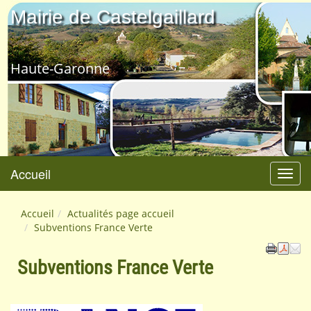
Mairie de Castelgaillard
Haute-Garonne
Accueil
Menu
Accueil
Actualités page accueil
Subventions France Verte
Subventions France Verte