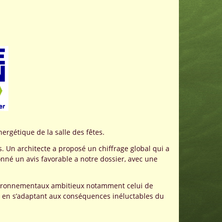
rgétique de la salle des fêtes.
. Un architecte a proposé un chiffrage global qui a
nné un avis favorable a notre dossier, avec une
 environnementaux ambitieux notamment celui de
out en s’adaptant aux conséquences inéluctables du