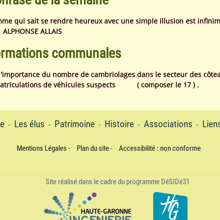
e qui sait se rendre heureux avec une simple illusion est infinim
. ALPHONSE ALLAIS
ormations communales
l'importance du nombre de cambriolages dans le secteur des côteau
atriculations de véhicules suspects ( composer le 17 ) .
e
Les élus
Patrimoine
Histoire
Associations
Lien
-
-
-
-
-
Mentions Légales
-
Plan du site
-
Accessibilité : non conforme
Site réalisé dans le cadre du programme DéSIDé31