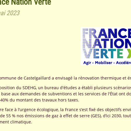
nce Nation Verte
ai 2023
ommune de Castelgaillard a envisagé la rénovation thermique et éne
position du SDEHG, un bureau d'études a établi plusieurs scénarios
e base aux demandes de subventions et les services de l'État ont do
 40% du montant des travaux hors taxes.
ire face à l’urgence écologique, la France s’est fixé des objectifs
 de 55 % nos émissions de gaz à effet de serre (GES), d’ici 2030, t
ent climatique.