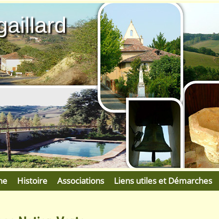
aillard
ne
Histoire
Associations
Liens utiles et Démarches