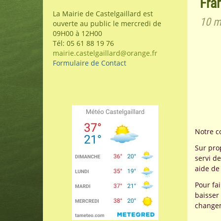
Fra
La Mairie de Castelgaillard est
10 m
ouverte au public le mercredi de
09H00 à 12H00
Tél: 05 61 88 19 76
mairie.castelgaillard@orange.fr
Formulaire de Contact
Notre c
Sur pro
servi d
aide de
Pour fa
baisser
changem