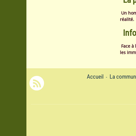
Un homm
réalité
Inf
Face à 
les imm
Accueil
La commun
-