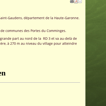
de Saint-Gaudens, département de la Haute-Garonne.
té de communes des Portes du Comminges.
us grande part au nord de la RD 3 et va au-delà de
ière, à 270 m au niveau du village pour atteindre