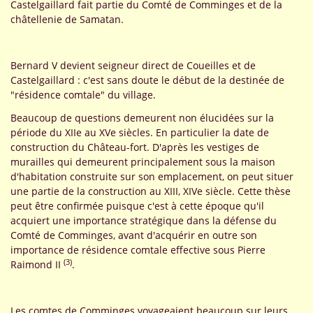
Castelgaillard fait partie du Comté de Comminges et de la
châtellenie de Samatan.
Bernard V devient seigneur direct de Coueilles et de
Castelgaillard : c'est sans doute le début de la destinée de
"résidence comtale" du village.
Beaucoup de questions demeurent non élucidées sur la
période du XIIe au XVe siècles. En particulier la date de
construction du Château-fort. D'après les vestiges de
murailles qui demeurent principalement sous la maison
d'habitation construite sur son emplacement, on peut situer
une partie de la construction au XIII, XIVe siècle. Cette thèse
peut être confirmée puisque c'est à cette époque qu'il
acquiert une importance stratégique dans la défense du
Comté de Comminges, avant d'acquérir en outre son
importance de résidence comtale effective sous Pierre
(3)
Raimond II
.
Les comtes de Comminges voyageaient beaucoup sur leurs