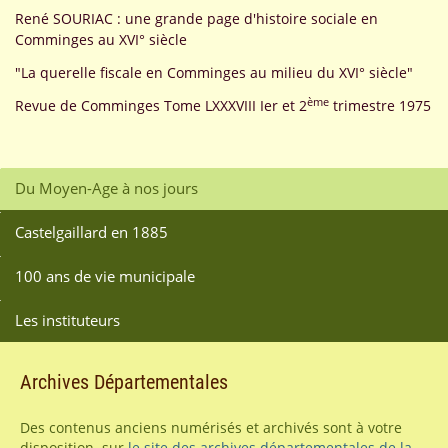
René SOURIAC : une grande page d'histoire sociale en
Comminges au XVI° siècle
"La querelle fiscale en Comminges au milieu du XVI° siècle"
ème
Revue de Comminges Tome LXXXVIII Ier et 2
trimestre 1975
Du Moyen-Age à nos jours
Castelgaillard en 1885
100 ans de vie municipale
Les instituteurs
Archives Départementales
Des contenus anciens numérisés et archivés sont à votre
disposition sur
le site des archives départementales de la