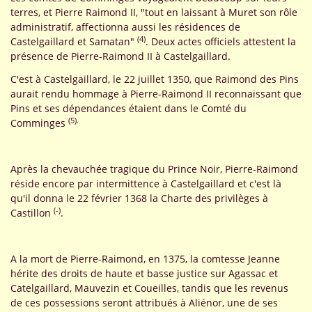
terres, et Pierre Raimond II, "tout en laissant à Muret son rôle
administratif, affectionna aussi les résidences de
(4)
Castelgaillard et Samatan"
. Deux actes officiels attestent la
présence de Pierre-Raimond II à Castelgaillard.
C'est à Castelgaillard, le 22 juillet 1350, que Raimond des Pins
aurait rendu hommage à Pierre-Raimond II reconnaissant que
Pins et ses dépendances étaient dans le Comté du
(5).
Comminges
Après la chevauchée tragique du Prince Noir, Pierre-Raimond
réside encore par intermittence à Castelgaillard et c'est là
qu'il donna le 22 février 1368 la Charte des privilèges à
(-)
Castillon
.
A la mort de Pierre-Raimond, en 1375, la comtesse Jeanne
hérite des droits de haute et basse justice sur Agassac et
Catelgaillard, Mauvezin et Coueilles, tandis que les revenus
de ces possessions seront attribués à Aliénor, une de ses