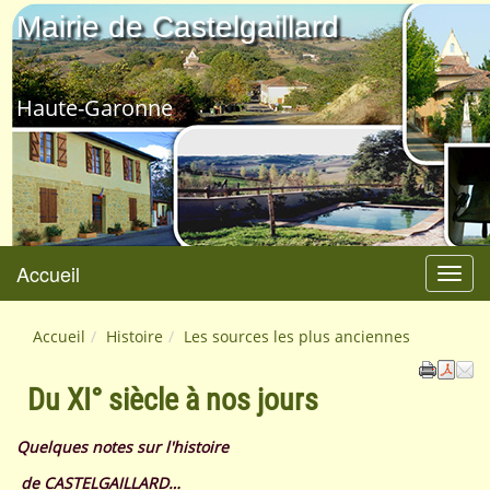
Mairie de Castelgaillard
Haute-Garonne
Accueil
Menu
Accueil
Histoire
Les sources les plus anciennes
Du XI° siècle à nos jours
Quelques notes sur l'histoire
de CASTELGAILLARD…