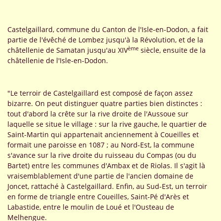
Castelgaillard, commune du Canton de l'Isle-en-Dodon, a fait
partie de l'évêché de Lombez jusqu'à la Révolution, et de la
ème
châtellenie de Samatan jusqu'au XIV
siècle, ensuite de la
châtellenie de l'Isle-en-Dodon.
"Le terroir de Castelgaillard est composé de façon assez
bizarre. On peut distinguer quatre parties bien distinctes :
tout d'abord la crête sur la rive droite de l'Aussoue sur
laquelle se situe le village : sur la rive gauche, le quartier de
Saint-Martin qui appartenait anciennement à Coueilles et
formait une paroisse en 1087 ; au Nord-Est, la commune
s'avance sur la rive droite du ruisseau du Compas (ou du
Bartet) entre les communes d'Ambax et de Riolas. Il s'agit là
vraisemblablement d'une partie de l'ancien domaine de
Joncet, rattaché à Castelgaillard. Enfin, au Sud-Est, un terroir
en forme de triangle entre Coueilles, Saint-Pé d'Arès et
Labastide, entre le moulin de Loué et l'Ousteau de
Melhengue.