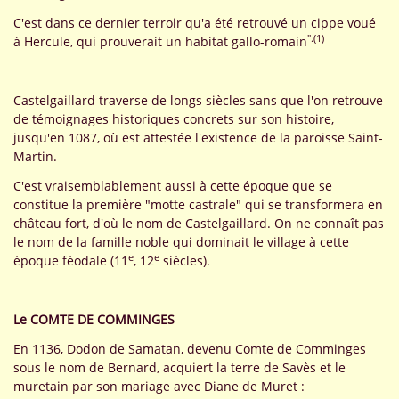
C'est dans ce dernier terroir qu'a été retrouvé un cippe voué
".(1)
à Hercule, qui prouverait un habitat gallo-romain
Castelgaillard traverse de longs siècles sans que l'on retrouve
de témoignages historiques concrets sur son histoire,
jusqu'en 1087, où est attestée l'existence de la paroisse Saint-
Martin.
C'est vraisemblablement aussi à cette époque que se
constitue la première "motte castrale" qui se transformera en
château fort, d'où le nom de Castelgaillard. On ne connaît pas
le nom de la famille noble qui dominait le village à cette
e
e
époque féodale (11
, 12
siècles).
Le COMTE DE COMMINGES
En 1136, Dodon de Samatan, devenu Comte de Comminges
sous le nom de Bernard, acquiert la terre de Savès et le
muretain par son mariage avec Diane de Muret :