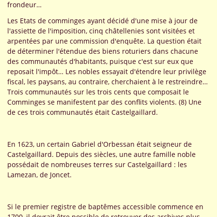
frondeur…
Les Etats de comminges ayant décidé d'une mise à jour de
l'assiette de l'imposition, cinq châtellenies sont visitées et
arpentées par une commission d'enquête. La question était
de déterminer l'étendue des biens roturiers dans chacune
des communautés d'habitants, puisque c'est sur eux que
reposait l'impôt… Les nobles essayait d'étendre leur privilège
fiscal, les paysans, au contraire, cherchaient à le restreindre…
Trois communautés sur les trois cents que composait le
Comminges se manifestent par des conflits violents. (8) Une
de ces trois communautés était Castelgaillard.
En 1623, un certain Gabriel d'Orbessan était seigneur de
Castelgaillard. Depuis des siècles, une autre famille noble
possédait de nombreuses terres sur Castelgaillard : les
Lamezan, de Joncet.
Si le premier registre de baptêmes accessible commence en
1700, il devrait être possible de retrouver des archives plus