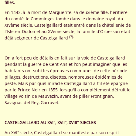
filles.
En 1443, à la mort de Marguerite, sa deuxième fille, héritière
du comté, le Comminges tombe dans le domaine royal. Au
XIVème siècle, Castelgaillard était entré dans la châtellenie de
l'Isle-en-Dodon et au XVème siècle, la famille d'Orbessan était
(7).
déjà seigneur de Castelgaillard
On a fort peu de détails en fait sur la voie de Castelgaillard
pendant la guerre de Cent Ans et l'on peut imaginer que les
habitants ont subi les épreuves communes de cette période :
pillages, destructions, disettes, nombreuses épidémies de
peste. Mais par quel miracle Castelgaillard a-t'il été épargné
par le Prince Noir en 1355, lorsqu'il a complètement détruit le
village voisin de Mauvezin, avant de piller Frontignan,
Savignac del Rey, Garravet.
CASTELGAILLARD AU XVI°, XVII°, XVIII° SIECLES
Au XVI° siècle, Castelgaillard se manifeste par son esprit