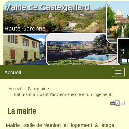
Mairie de Castelgaillard
Haute-Garonne
Accueil
Menu
Accueil
Patrimoine
Bâtiment incluant l'ancienne école et un logement
La mairie
Mairie , salle de réunion et logement à l'étage.