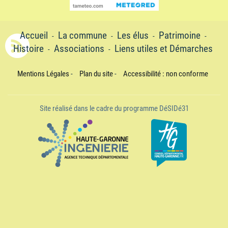
Accueil
La commune
Les élus
Patrimoine
-
-
-
-
Histoire
Associations
Liens utiles et Démarches
-
-
Mentions Légales
-
Plan du site
-
Accessibilité : non conforme
Site réalisé dans le cadre du programme DéSIDé31